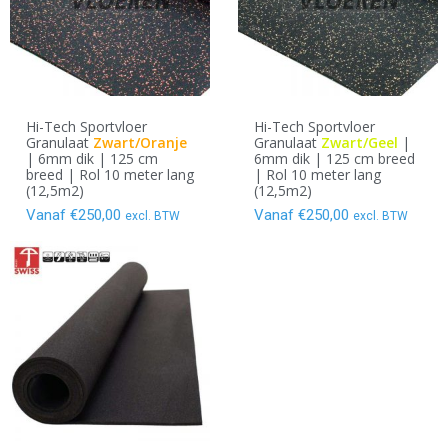
Hi-Tech Sportvloer
Hi-Tech Sportvloer
Granulaat
Zwart/Oranje
Granulaat
Zwart/Geel
|
| 6mm dik | 125 cm
6mm dik | 125 cm breed
breed | Rol 10 meter lang
| Rol 10 meter lang
(12,5m2)
(12,5m2)
Vanaf
€
250,00
Vanaf
€
250,00
excl. BTW
excl. BTW