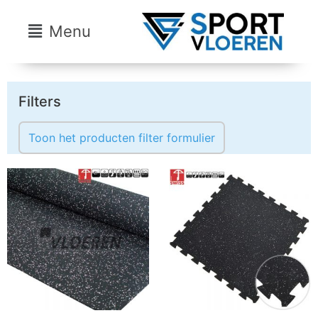
Menu
Filters
Toon het producten filter formulier