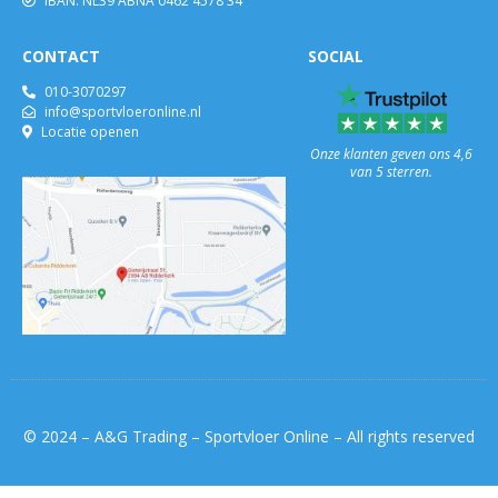
IBAN: NL39 ABNA 0462 4578 34
CONTACT
SOCIAL
010-3070297
info@sportvloeronline.nl
Locatie openen
Onze klanten geven ons 4,6
van 5 sterren.
© 2024 – A&G Trading – Sportvloer Online – All rights reserved