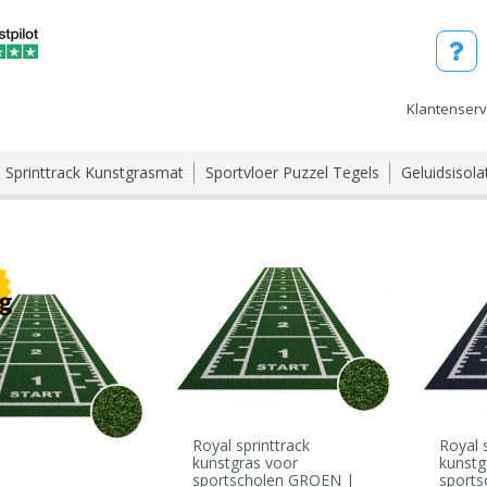
Klantenserv
Sprinttrack Kunstgrasmat
Sportvloer Puzzel Tegels
Geluidsisola
Royal sprinttrack
Royal 
kunstgras voor
kunstg
sportscholen GROEN |
sport