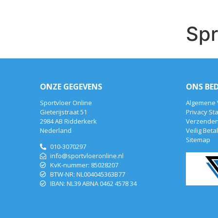
Spr
ONZE GEGEVENS
ONS BED
Sportvloer Online
Algemene
Gieterijstraat 51
Privacy St
2984 AB Ridderkerk
Verzenden
Nederland
Veilig Beta
Sitemap
010-3070297
info@sportvloeronline.nl
KvK-nummer: 85028207
BTW-NR: NL004045363B77
IBAN: NL39 ABNA 0462 4578 34