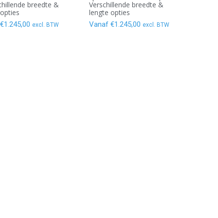
chillende breedte &
Verschillende breedte &
 opties
lengte opties
€
1.245,00
Vanaf
€
1.245,00
excl. BTW
excl. BTW