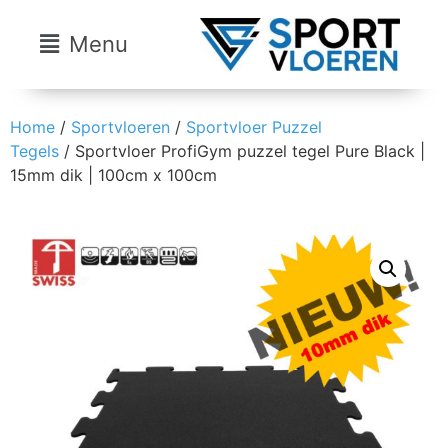
Menu
Home
/
Sportvloeren
/
Sportvloer Puzzel
Tegels
/ Sportvloer ProfiGym puzzel tegel Pure Black |
15mm dik | 100cm x 100cm