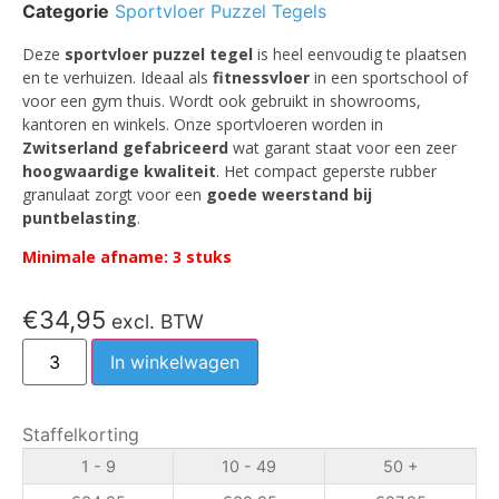
Categorie
Sportvloer Puzzel Tegels
Deze
sportvloer puzzel tegel
is heel eenvoudig te plaatsen
en te verhuizen. Ideaal als
fitnessvloer
in een sportschool of
voor een gym thuis. Wordt ook gebruikt in showrooms,
kantoren en winkels. Onze sportvloeren worden in
Zwitserland gefabriceerd
wat garant staat voor een zeer
hoogwaardige kwaliteit
. Het compact geperste rubber
granulaat zorgt voor een
goede weerstand bij
puntbelasting
.
Minimale afname: 3 stuks
€
34,95
excl. BTW
In winkelwagen
Staffelkorting
1 - 9
10 - 49
50 +