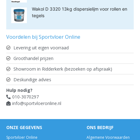
Wakol D 3320 13kg dispersielijm voor rollen en
tegels
Voordelen bij Sportvloer Online
Levering uit eigen voorraad
Groothandel prijzen
Showroom in Ridderkerk (bezoeken op afspraak)
Deskundige advies
Hulp nodig?
010-3070297
info@sportvloeronline.nl
ONZE GEGEVENS
ONS BEDRIJF
Sportvloer Online
Algemene Voorwaarden