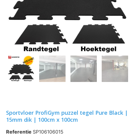
Sportvloer ProfiGym puzzel tegel Pure Black |
15mm dik | 100cm x 100cm
Referentie
SP106106015