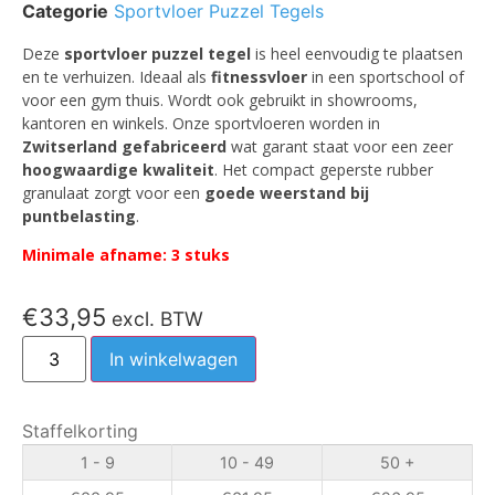
Categorie
Sportvloer Puzzel Tegels
Deze
sportvloer puzzel tegel
is heel eenvoudig te plaatsen
en te verhuizen. Ideaal als
fitnessvloer
in een sportschool of
voor een gym thuis. Wordt ook gebruikt in showrooms,
kantoren en winkels. Onze sportvloeren worden in
Zwitserland gefabriceerd
wat garant staat voor een zeer
hoogwaardige kwaliteit
. Het compact geperste rubber
granulaat zorgt voor een
goede weerstand bij
puntbelasting
.
Minimale afname: 3 stuks
€
33,95
excl. BTW
In winkelwagen
Staffelkorting
1 - 9
10 - 49
50 +