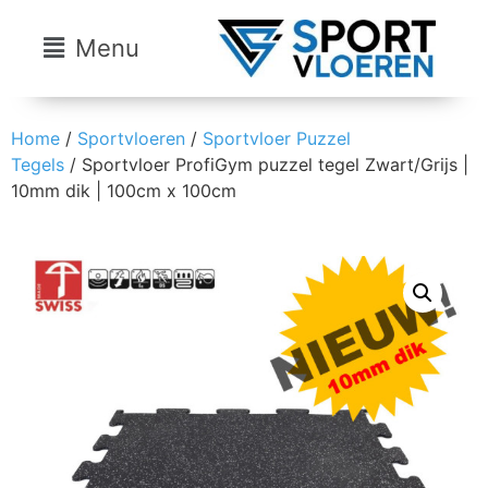
Menu
Home
/
Sportvloeren
/
Sportvloer Puzzel
Tegels
/ Sportvloer ProfiGym puzzel tegel Zwart/Grijs |
10mm dik | 100cm x 100cm