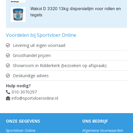
Wakol D 3320 13kg dispersielijm voor rollen en
tegels
Voordelen bij Sportvloer Online
Levering uit eigen voorraad
Groothandel prijzen
Showroom in Ridderkerk (bezoeken op afspraak)
Deskundige advies
Hulp nodig?
010-3070297
info@sportvloeronline.nl
ONZE GEGEVENS
ONS BEDRIJF
Sportvloer Online
Algemene Voorwaarden