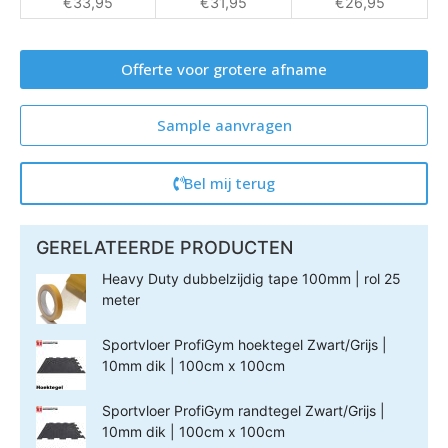
€
33,95
€
31,95
€
26,95
Offerte voor grotere afname
Sample aanvragen
Bel mij terug
GERELATEERDE PRODUCTEN
Heavy Duty dubbelzijdig tape 100mm | rol 25
meter
Sportvloer ProfiGym hoektegel Zwart/Grijs |
10mm dik | 100cm x 100cm
Sportvloer ProfiGym randtegel Zwart/Grijs |
10mm dik | 100cm x 100cm