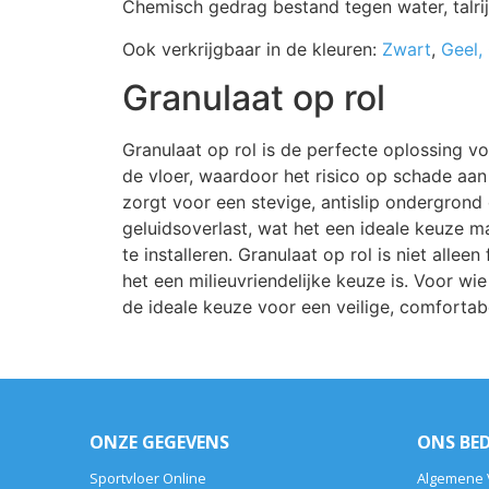
Chemisch gedrag bestand tegen water, talri
Ook verkrijgbaar in de kleuren:
Zwart
,
Geel,
Granulaat op rol
Granulaat op rol is de perfecte oplossing 
de vloer, waardoor het risico op schade aan
zorgt voor een stevige, antislip ondergrond
geluidsoverlast, wat het een ideale keuze ma
te installeren. Granulaat op rol is niet al
het een milieuvriendelijke keuze is. Voor wie
de ideale keuze voor een veilige, comfortabe
ONZE GEGEVENS
ONS BED
Sportvloer Online
Algemene