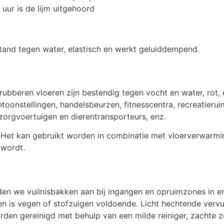
 uur is de lijm uitgehoord
and tegen water, elastisch en werkt geluiddempend.
beren vloeren zijn bestendig tegen vocht en water, rot, ela
oonstellingen, handelsbeurzen, fitnesscentra, recreatierui
 zorgvoertuigen en dierentransporteurs, enz.
. Het kan gebruikt worden in combinatie met vloerverwarm
 wordt.
en we vuilnisbakken aan bij ingangen en opruimzones in e
en is vegen of stofzuigen voldoende. Licht hechtende vervu
rden gereinigd met behulp van een milde reiniger, zachte 