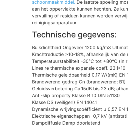
schoonmaakmiddel.
De laatste spoeling moe
aan het oppervlakte kunnen hechten. Ze kun
vervuiling of residuen kunnen worden verwij
reinigingsapparatuur.
Technische gegevens:
Bulkdichtheid Ongeveer 1200 kg/m3 Ultimat
Krachtreductie >10-18%, afhankelijk van de 
Temperatuurstabiliteit -30°C tot +80°C (in
Lineaire thermische expansie coeff. 23,1*1
Thermische geleidbaarheid 0,17 W/(mK) EN
Brandwerend gedrag Cn (brandwerend; B1)
Geluidsverbetering Ca.15dB bis 23 dB; afhan
Anti-slip property Klasse R 10 DIN 51130
Klasse DS (veiliger!) EN 14041
Dynamische wrijvingscoëfficiënt μ 0,57 EN
Elektrische eigenschappen -0,7 kV (antistati
Dampdiffusie Damp doorlatend