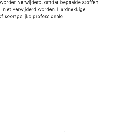
 worden verwijderd, omdat bepaalde stoffen
l niet verwijderd worden. Hardnekkige
f soortgelijke professionele