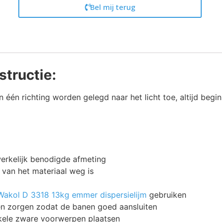
Bel mij terug
structie:
in één richting worden gelegd naar het licht toe, altijd beg
werkelijk benodigde afmeting
 van het materiaal weg is
Wakol D 3318 13kg emmer dispersielijm
gebruiken
 en zorgen zodat de banen goed aansluiten
kele zware voorwerpen plaatsen