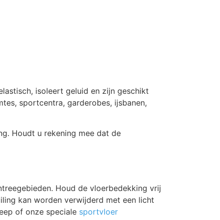
stisch, isoleert geluid en zijn geschikt
mtes, sportcentra, garderobes, ijsbanen,
ing. Houdt u rekening mee dat de
ntreegebieden. Houd de vloerbedekking vrij
iling kan worden verwijderd met een licht
zeep of onze speciale
sportvloer