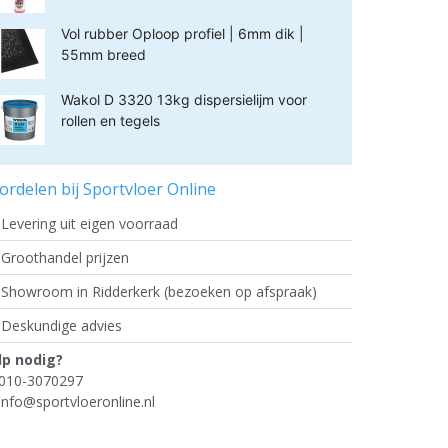
Vol rubber Oploop profiel | 6mm dik |
55mm breed
Wakol D 3320 13kg dispersielijm voor
rollen en tegels
ordelen bij Sportvloer Online
Levering uit eigen voorraad
Groothandel prijzen
Showroom in Ridderkerk (bezoeken op afspraak)
Deskundige advies
lp nodig?
010-3070297
info@sportvloeronline.nl