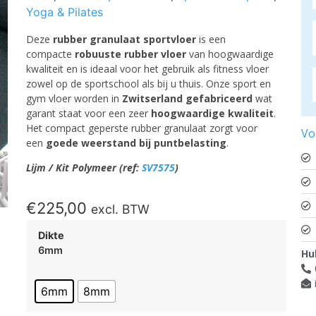
Yoga & Pilates
Deze
rubber
granulaat sportvloer
is een
compacte
robuuste rubber vloer
van hoogwaardige
kwaliteit en is ideaal voor het gebruik als fitness vloer
zowel op de sportschool als bij u thuis. Onze sport en
gym vloer worden in
Zwitserland gefabriceerd
wat
garant staat voor een zeer
hoogwaardige kwaliteit
.
Het compact geperste rubber granulaat zorgt voor
Vo
een
goede weerstand bij puntbelasting
.
Lijm / Kit Polymeer (ref:
SV7575
)
€
225,00
excl. BTW
Dikte
6mm
Hu
6mm
8mm