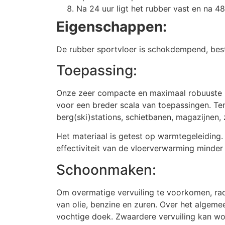
Na 24 uur ligt het rubber vast en na 48
Eigenschappen:
De rubber sportvloer is schokdempend, best
Toepassing:
Onze zeer compacte en maximaal robuuste rub
voor een breder scala van toepassingen. Tent
berg(ski)stations, schietbanen, magazijnen,
Het materiaal is getest op warmtegeleiding
effectiviteit van de vloerverwarming minder
Schoonmaken:
Om overmatige vervuiling te voorkomen, rad
van olie, benzine en zuren. Over het algeme
vochtige doek. Zwaardere vervuiling kan wo