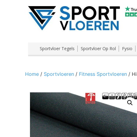
Sportvloer Tegels
Sportvloer Op Rol
Fysio
Home
/
Sportvloeren
/
Fitness Sportvloeren
/ Hi