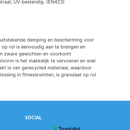
utraal; UV-bestendig. (EN423)
dt uitstekende demping en bescherming voor
t op rol is eenvoudig aan te brengen en
egen zware gewichten en voorkomt
olvorm is het makkelijk te vervoeren en snel
aakt is van gerecycled materiaal, waardoor
ossing in fitnessruimten, is granulaat op rol
SOCIAL